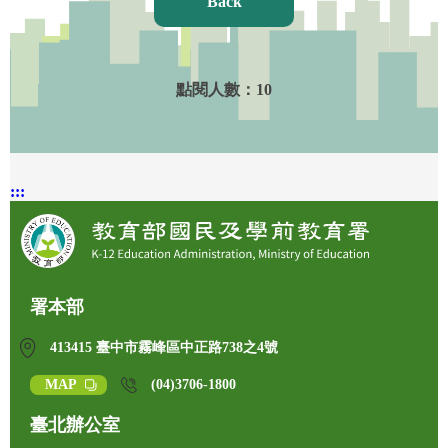
Back
點閱人數：
10
:::
署本部
413415 臺中市霧峰區中正路738之4號
MAP
(04)3706-1800
臺北辦公室