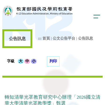
公告訊息
:::
首頁
|
公文公告平台
|
公告訊息
字級
大
中
小
列印
轉知清華光罩教育研究中心辦理「2026國立清
華大學清華光罩教學獎」甄選