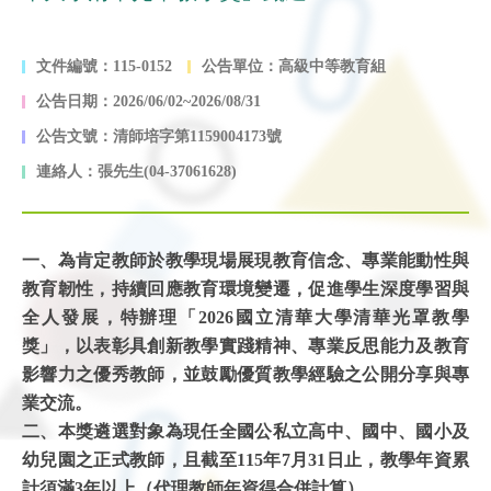
文件編號：115-0152
公告單位：高級中等教育組
公告日期：2026/06/02~2026/08/31
公告文號：清師培字第1159004173號
連絡人：張先生(04-37061628)
一、為肯定教師於教學現場展現教育信念、專業能動性與
教育韌性，持續回應教育環境變遷，促進學生深度學習與
全人發展，特辦理「2026國立清華大學清華光罩教學
獎」，以表彰具創新教學實踐精神、專業反思能力及教育
影響力之優秀教師，並鼓勵優質教學經驗之公開分享與專
業交流。
二、本獎遴選對象為現任全國公私立高中、國中、國小及
幼兒園之正式教師，且截至115年7月31日止，教學年資累
計須滿3年以上（代理教師年資得合併計算）。