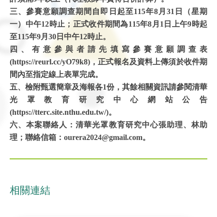
三、參賽意願調查期間自即日起至115年8月31日（星期
一）中午12時止；正式收件期間為115年8月1日上午9時起
至115年9月30日中午12時止。
四、有意參與者請先填寫參賽意願調查表
(https://reurl.cc/yO79k8)，正式報名及資料上傳須於收件期
間內至指定線上表單完成。
五、檢附甄選簡章及海報各1份，其餘相關資訊請參閱清華
光罩教育研究中心網站公告
(https://tterc.site.nthu.edu.tw/)。
六、本案聯絡人：清華光罩教育研究中心張助理、林助
理；聯絡信箱：ourera2024@gmail.com。
相關連結