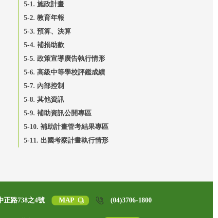
5-1. 施政計畫
5-2. 教育年報
5-3. 預算、決算
5-4. 補捐助款
5-5. 政策宣導廣告執行情形
5-6. 高級中等學校評鑑成績
5-7. 內部控制
5-8. 其他資訊
5-9. 補助資訊公開專區
5-10. 補助計畫管考結果專區
5-11. 出國考察計畫執行情形
中正路738之4號
MAP
(04)3706-1800