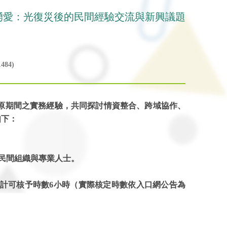
湧愛：光復災後的民間經驗交流與新興議題
484)
原期間之實務經驗，共同探討情資整合、跨域協作、
如下：
民間組織與專業人士。
計可核予時數6小時（實際核定時數依入口網公告為