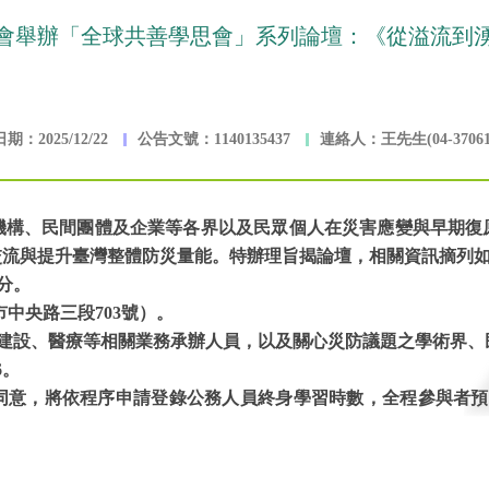
會舉辦「全球共善學思會」系列論壇：《從溢流到
期：2025/12/22
公告文號：1140135437
連絡人：王先生(04-37061
機構、民間團體及企業等各界以及民眾個人在災害應變與早期復
交流與提升臺灣整體防災量能。特辦理旨揭論壇，相關資訊摘列
0分。
市中央路三段703號）。
鄉建設、醫療等相關業務承辦人員，以及關心災防議題之學術界、
P6。
）同意，將依程序申請登錄公務人員終身學習時數，全程參與者預