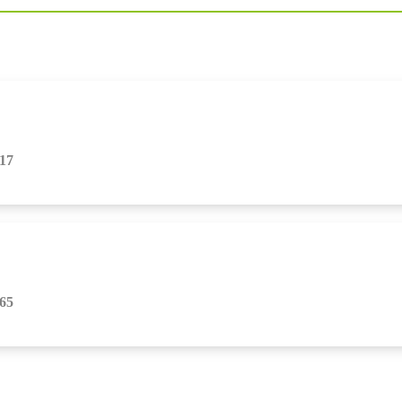
17
65