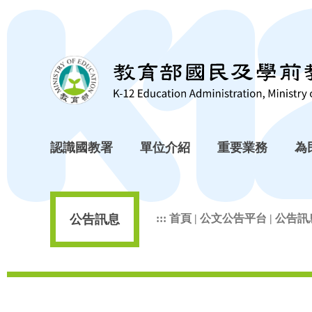
跳到主要內容區塊
認識國教署
單位介紹
重要業務
為
公告訊息
:::
首頁
|
公文公告平台
|
公告訊