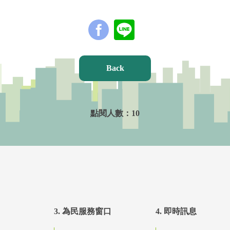
Back
點閱人數：
10
3. 為民服務窗口
4. 即時訊息