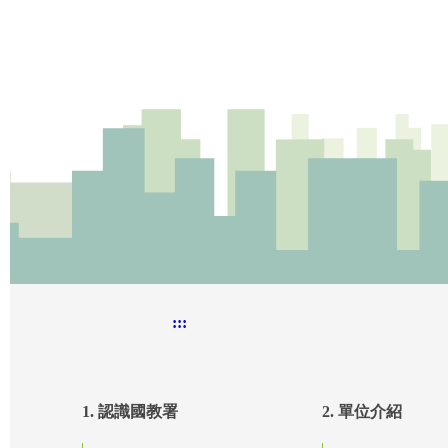
:::
1. 認識國教署
2. 單位介紹