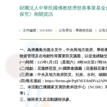
財團法人中華民國佛教慈濟慈善事業基金
探究》相關資訊
文件編號：114-0265
公告單位：學務校安組
公告日
一、為將彙集光復水災中，中央與地方政府、學術
物資管理及在地韌性等重要防災議題，以促進經驗
(一)時間：115年1月3日（星期六）8時30分至17時3
(二)地點：花蓮靜思堂_B1國際會議廳（花蓮縣花蓮
(三)對象：中央及地方政府防災、社政、水利、城
(四)報名連結：https://forms.gle/Pg87tEE8ziHVa2A
二、本活動已獲國家災害防救科技中心（NCDR
準）。
三、檢附來文及活動議程供參。