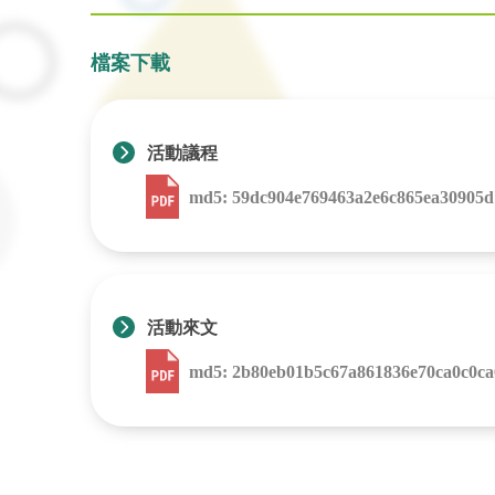
檔案下載
活動議程
md5: 59dc904e769463a2e6c865ea30905d
活動來文
md5: 2b80eb01b5c67a861836e70ca0c0ca