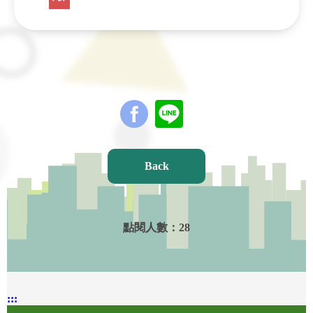
Back
點閱人數：
28
:::