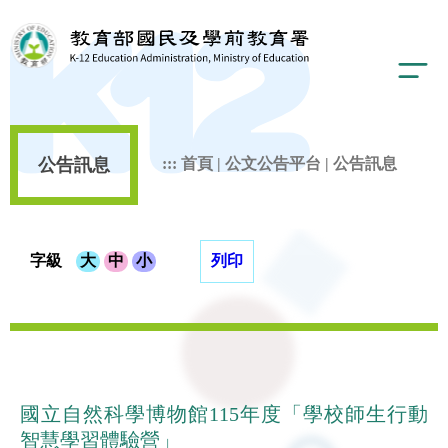
公告訊息
:::
首頁
|
公文公告平台
|
公告訊息
字級
大
中
小
列印
國立自然科學博物館115年度「學校師生行動
智慧學習體驗營」