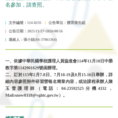
名參加，請查照。
文件編號：114-0235
公告單位：體育衛生組
公告日期：2025/11/17~2026/08/16
連絡人：張小姐(04-37061364)
一、依據中華民國學校護理人員協進會114年11月10日中榮
教字第1142901629號函辦理。
二、訂於115年2月7-8日、7月18-19及8月15-16日舉辦，詳
細內容參照附件研習營報名簡章內容，或洽課程承辦人陳
玉雪護理師（電話：04-23592525分機4332，
Mail:snow0318@vghtc.gov.tw）。