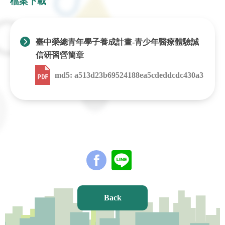
檔案下載
臺中榮總青年學子養成計畫‐青少年醫療體驗誠
信研習營簡章
md5: a513d23b69524188ea5cdeddcdc430a3
Back