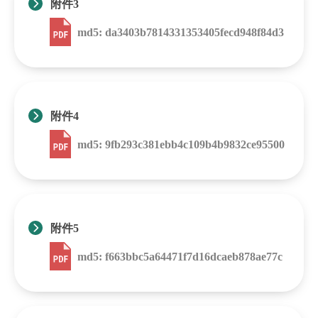
附件3
md5: da3403b7814331353405fecd948f84d3
附件4
md5: 9fb293c381ebb4c109b4b9832ce95500
附件5
md5: f663bbc5a64471f7d16dcaeb878ae77c