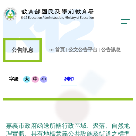
公告訊息
:::
首頁
|
公文公告平台
|
公告訊息
字級
大
中
小
列印
嘉義市政府函送所轄行政區域、聚落、自然地
理實體、具有地標意義公共設施及街道之標準