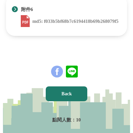
附件6
md5: f033b5bf68b7c6194418b69b268079f5
Back
點閱人數：
10