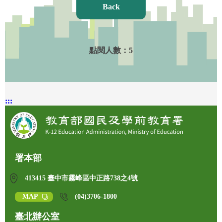
Back
點閱人數：
5
:::
署本部
413415 臺中市霧峰區中正路738之4號
MAP
(04)3706-1800
臺北辦公室