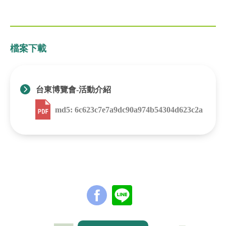
檔案下載
台東博覽會-活動介紹
md5: 6c623c7e7a9dc90a974b54304d623c2a