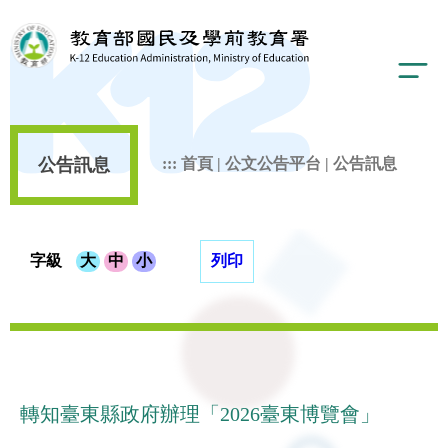
公告訊息
:::
首頁
|
公文公告平台
|
公告訊息
字級
大
中
小
列印
轉知臺東縣政府辦理「2026臺東博覽會」