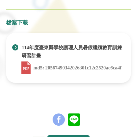
檔案下載
114年度臺東縣學校護理人員暑假繼續教育訓練
研習計畫
md5: 20567490342026301c12c2520ac6ca4f