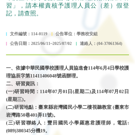
習」，請本權責核予護理人員公（差）假登
記，請查照。
文件編號：114-0119
公告單位：學務校安組
公告日期：2025/06/11~2025/07/02
連絡人：(04-37061364)
一、依據中華民國學校護理人員協進會114年6月4日學校護
理協辰字第11411406048號函辦理。
二、研習資訊：
(一)研習時間：114年07月01日(星期二)及114年07月02日
(星期三)。
(二)研習地點：臺東縣岩灣國民小學二樓視聽教室 (臺東市
岩灣路50巷401弄11號)。
(三)研習聯絡人：豐田國民小學羅惠君護理師，電話:
(089)380345分機19。