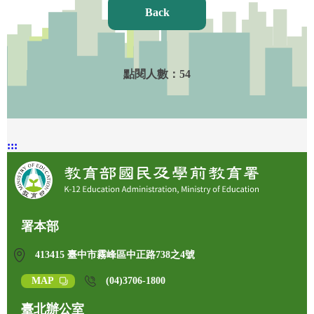
Back
點閱人數：
54
:::
署本部
413415 臺中市霧峰區中正路738之4號
MAP
(04)3706-1800
臺北辦公室