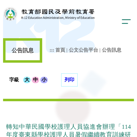
公告訊息
:::
首頁
|
公文公告平台
|
公告訊息
字級
大
中
小
列印
轉知中華民國學校護理人員協進會辦理「114
年度臺東縣學校護理人員暑假繼續教育訓練研