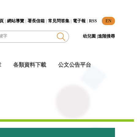
頁
|
網站導覽
|
署長信箱
|
常見問答集
|
電子報
|
RSS
EN
幼兒園
|
進階搜尋
章
各類資料下載
公文公告平台