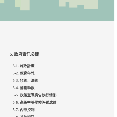
5. 政府資訊公開
5-1. 施政計畫
5-2. 教育年報
5-3. 預算、決算
5-4. 補捐助款
5-5. 政策宣導廣告執行情形
5-6. 高級中等學校評鑑成績
5-7. 內部控制