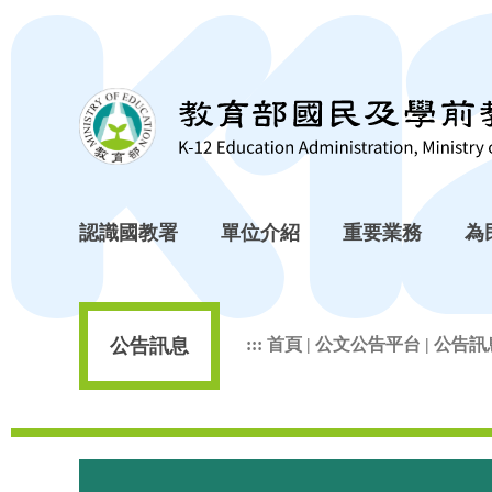
跳到主要內容區塊
認識國教署
單位介紹
重要業務
為
公告訊息
:::
首頁
|
公文公告平台
|
公告訊