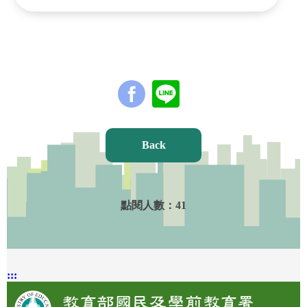
Back
點閱人數：
41
:::