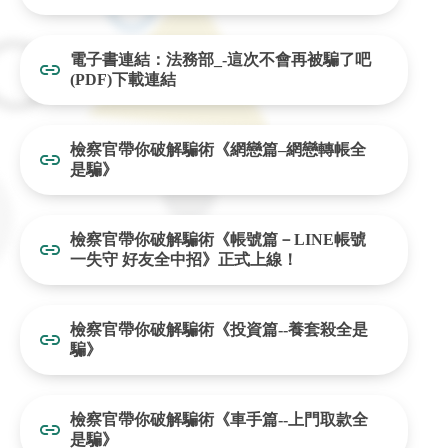
電子書連結：法務部_-這次不會再被騙了吧
(PDF)下載連結
檢察官帶你破解騙術《網戀篇–網戀轉帳全
是騙》
檢察官帶你破解騙術《帳號篇－LINE帳號
一失守 好友全中招》正式上線！
檢察官帶你破解騙術《投資篇--養套殺全是
騙》
檢察官帶你破解騙術《車手篇--上門取款全
是騙》