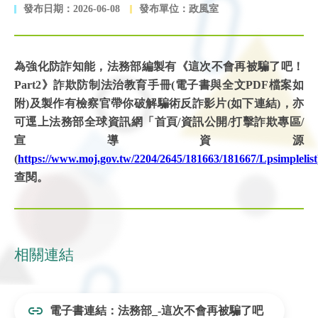
發布日期：2026-06-08
發布單位：政風室
為強化防詐知能，法務部編製有《這次不會再被騙了吧！
Part2》詐欺防制法治教育手冊(電子書與全文PDF檔案如
附)及製作有檢察官帶你破解騙術反詐影片(如下連結)，亦
可逕上法務部全球資訊網「首頁/資訊公開/打擊詐欺專區/
宣導資源
(
https://www.moj.gov.tw/2204/2645/181663/181667/Lpsimplelist
查閱。
相關連結
電子書連結：法務部_-這次不會再被騙了吧