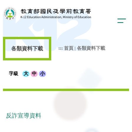
各類資料下載
:::
首頁
|
各類資料下載
字級
大
中
小
反詐宣導資料