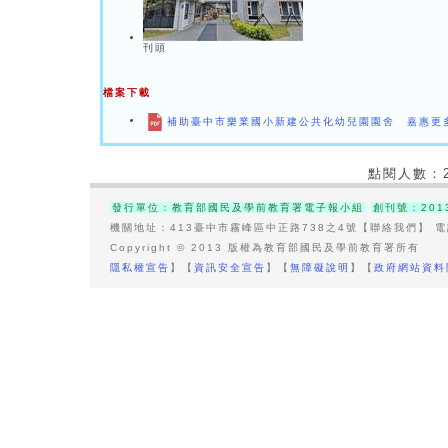
刊頭
檔案下載
補助臺中市樂業國小新建公共化幼兒園園舍 嘉惠更
點閱人數：
發行單位：教育部國民及學前教育署電子報小組
創刊號：201
機關地址：413臺中市霧峰區中正路738之4號【聯絡我們】 電話總
Copyright © 2013 版權為教育部國民及學前教育署所有
隱私權宣告
】【
資訊安全宣告
】【
無障礙說明
】【
政府網站資料