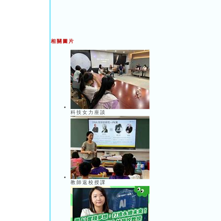
相關圖片
科技女力座談
教師返校授課