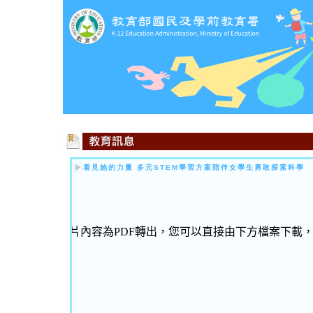
看見她的力量 多元STEM學習方案陪伴女學生勇敢探索科學