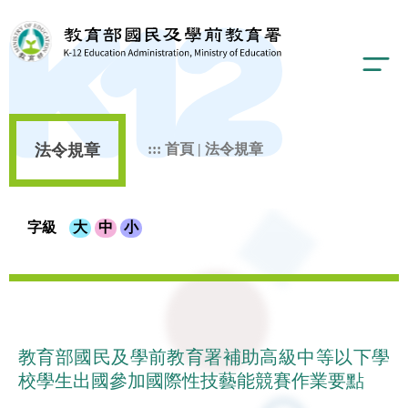
法令規章
:::
首頁
|
法令規章
字級
大
中
小
教育部國民及學前教育署補助高級中等以下學
校學生出國參加國際性技藝能競賽作業要點