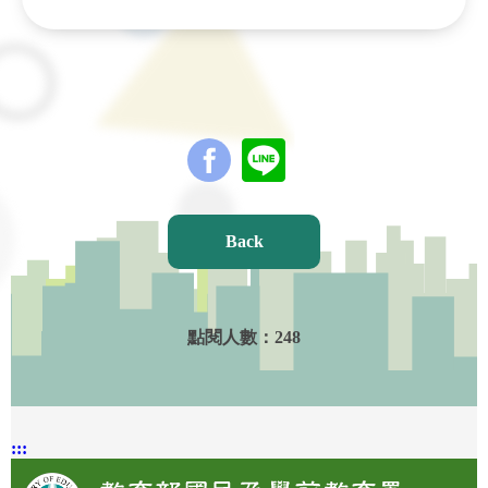
Back
點閱人數：
248
:::