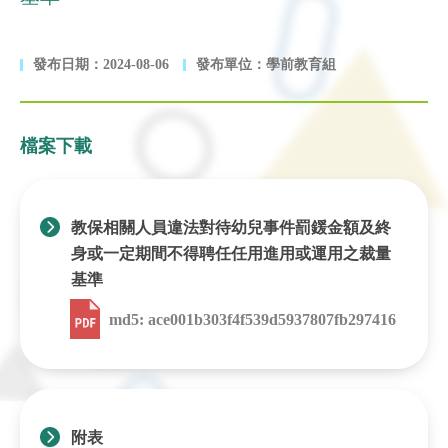
發布日期：2024-08-06
發布單位：學前教育組
檔案下載
教保相關人員違法對待幼兒事件罰鍰金額及終
身或一定期間不得聘任任用進用或運用之裁量
基準
md5: ace001b303f4f539d5937807fb297416
附表