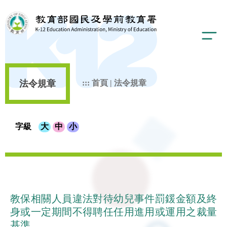
法令規章
:::
首頁
|
法令規章
字級
大
中
小
教保相關人員違法對待幼兒事件罰鍰金額及終
身或一定期間不得聘任任用進用或運用之裁量
基準