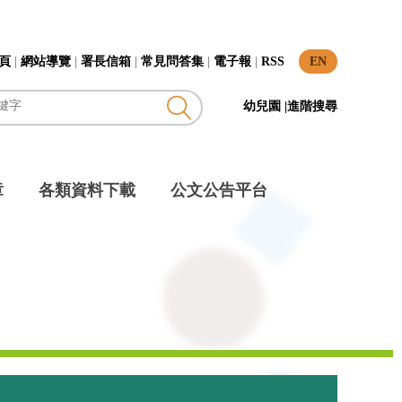
頁
|
網站導覽
|
署長信箱
|
常見問答集
|
電子報
|
RSS
EN
幼兒園
|
進階搜尋
章
各類資料下載
公文公告平台