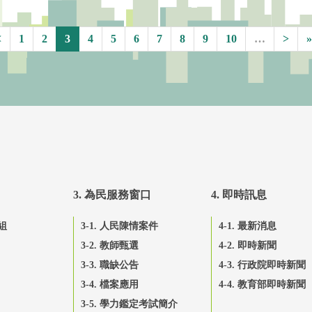
<
1
2
3
4
5
6
7
8
9
10
…
>
»
3. 為民服務窗口
4. 即時訊息
組
3-1. 人民陳情案件
4-1. 最新消息
3-2. 教師甄選
4-2. 即時新聞
3-3. 職缺公告
4-3. 行政院即時新聞
3-4. 檔案應用
4-4. 教育部即時新聞
3-5. 學力鑑定考試簡介