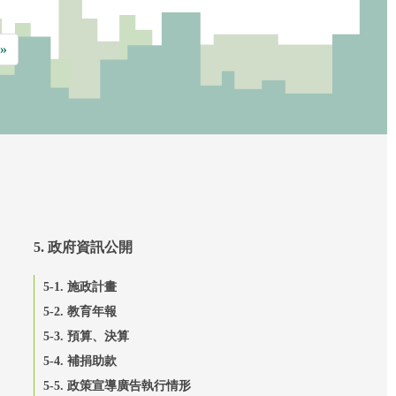
»
5. 政府資訊公開
5-1. 施政計畫
5-2. 教育年報
5-3. 預算、決算
5-4. 補捐助款
5-5. 政策宣導廣告執行情形