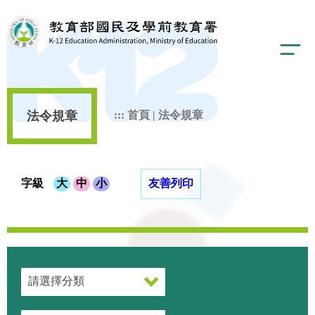
法令規章
:::
首頁
|
法令規章
字級
大
中
小
友善列印