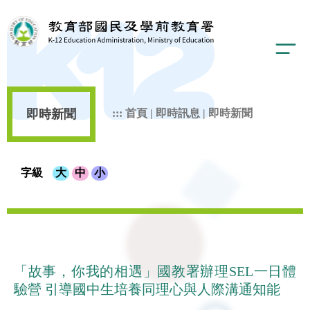
即時新聞
:::
首頁
|
即時訊息
|
即時新聞
字級
大
中
小
「故事，你我的相遇」國教署辦理SEL一日體
驗營 引導國中生培養同理心與人際溝通知能