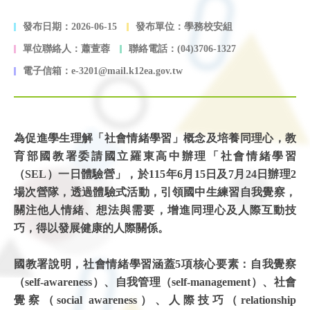
發布日期：2026-06-15
發布單位：學務校安組
單位聯絡人：蕭萱蓉
聯絡電話：(04)3706-1327
電子信箱：e-3201@mail.k12ea.gov.tw
為促進學生理解「社會情緒學習」概念及培養同理心，教
育部國教署委請國立羅東高中辦理「社會情緒學習
（SEL）一日體驗營」，於115年6月15日及7月24日辦理2
場次營隊，透過體驗式活動，引領國中生練習自我覺察，
關注他人情緒、想法與需要，增進同理心及人際互動技
巧，得以發展健康的人際關係。
國教署說明，社會情緒學習涵蓋5項核心要素：自我覺察
（self-awareness）、自我管理（self-management）、社會
覺察（social awareness）、人際技巧（relationship