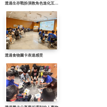
透過生存戰扮演教角色進化互動遊戲)
透過食物圖卡表達感受