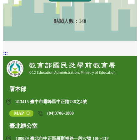
點閱人數：
148
:::
署本部
413415 臺中市霧峰區中正路738之4號
MAP
(04)3706-1800
臺北辦公室
100029 臺北市中正區羅斯福路一段97號 10F~13F