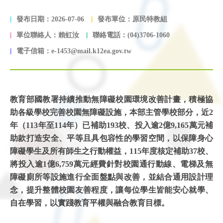
發布日期：2026-07-06
發布單位：原民特教組
單位聯絡人：賴虹汝
聯絡電話：(04)3706-1060
電子信箱：e-1453@mail.k12ea.gov.tw
教育部國教署持續推動無障礙校園環境改善計畫，積極協
助各級學校完善校園無障礙設施，本部主管學校部分，近2
年（113年至114年）已補助193校、投入逾2億9,165萬元補
助款打造安全、平等且具包容性的學習空間，以保障身心
障礙學生及所有師生之行動權益，115年度核定補助37校、
將投入逾1億6,759萬元經費針對校園通行動線、電梯及無
障礙廁所等設施進行全面盤點與改善，並結合通用設計理
念，提升整體校園友善程度，讓每位學生皆能安心就學、
自在學習，以實踐教育平權與融合教育目標。