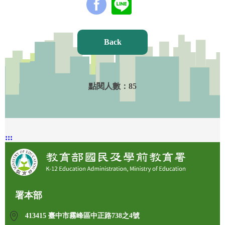
Back
點閱人數：
85
:::
署本部
413415 臺中市霧峰區中正路738之4號