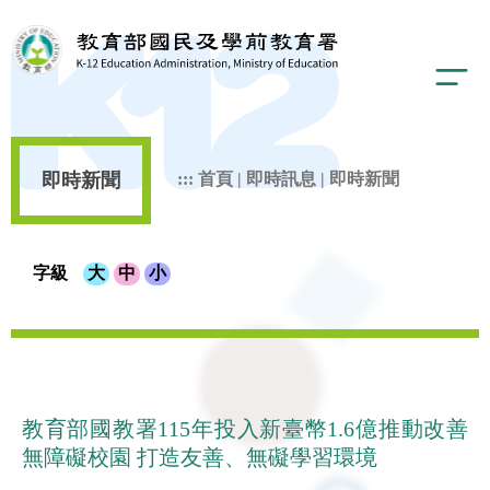
即時新聞
:::
首頁
|
即時訊息
|
即時新聞
字級
大
中
小
教育部國教署115年投入新臺幣1.6億推動改善
無障礙校園 打造友善、無礙學習環境