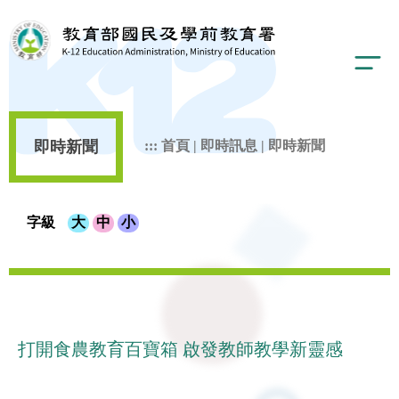
即時新聞
:::
首頁
|
即時訊息
|
即時新聞
字級
大
中
小
打開食農教育百寶箱 啟發教師教學新靈感