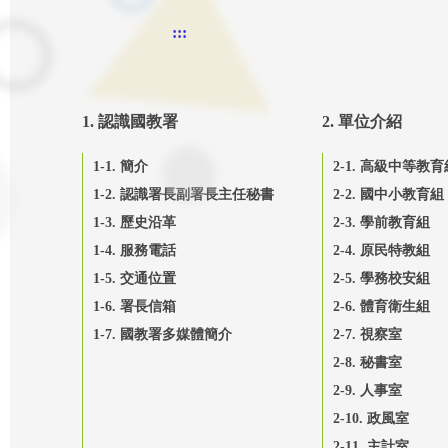
:::
1. 認識國教署
2. 單位介紹
1-1. 簡介
2-1. 高級中等教育
1-2. 認識署長副署長主任秘書
2-2. 國中小教育組
1-3. 歷史沿革
2-3. 學前教育組
1-4. 服務電話
2-4. 原民特教組
1-5. 交通位置
2-5. 學務校安組
1-6. 署長信箱
2-6. 體育衛生組
1-7. 國教署多媒體簡介
2-7. 視察室
2-8. 秘書室
2-9. 人事室
2-10. 政風室
2-11. 主計室