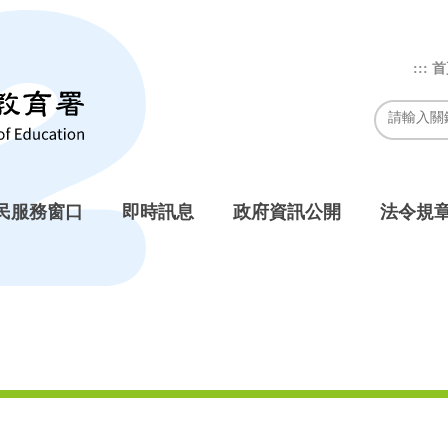
:::
首
民服務窗口
即時訊息
政府資訊公開
法令規