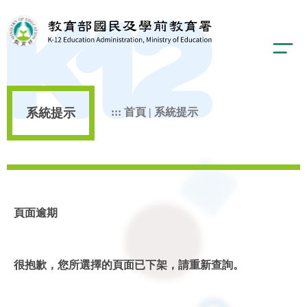
系統提示
:::
首頁
|
系統提示
頁面逾期
很抱歉，您所選擇的頁面已下架，請重新查詢。