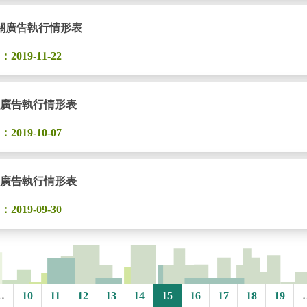
相關廣告執行情形表
019-11-22
關廣告執行情形表
019-10-07
關廣告執行情形表
019-09-30
…
10
11
12
13
14
15
16
17
18
19