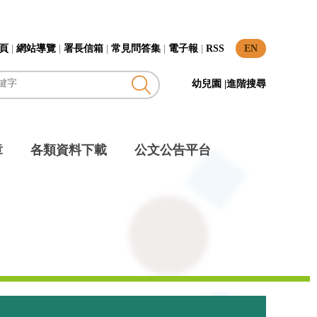
頁
|
網站導覽
|
署長信箱
|
常見問答集
|
電子報
|
RSS
EN
幼兒園
|
進階搜尋
章
各類資料下載
公文公告平台