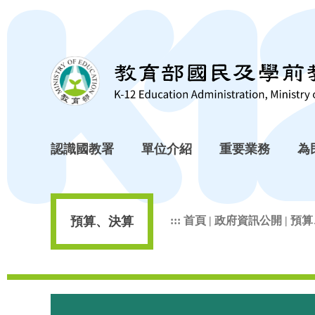
跳到主要內容區塊
認識國教署
單位介紹
重要業務
為
預算、決算
:::
首頁
|
政府資訊公開
|
預算