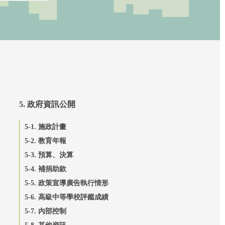
5. 政府資訊公開
5-1. 施政計畫
5-2. 教育年報
5-3. 預算、決算
5-4. 補捐助款
5-5. 政策宣導廣告執行情形
5-6. 高級中等學校評鑑成績
5-7. 內部控制