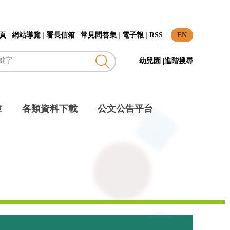
頁
|
網站導覽
|
署長信箱
|
常見問答集
|
電子報
|
RSS
EN
幼兒園
|
進階搜尋
章
各類資料下載
公文公告平台