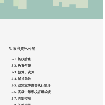
5. 政府資訊公開
5-1. 施政計畫
5-2. 教育年報
5-3. 預算、決算
5-4. 補捐助款
5-5. 政策宣導廣告執行情形
5-6. 高級中等學校評鑑成績
5-7. 內部控制