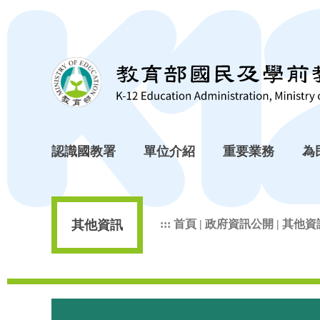
跳到主要內容區塊
認識國教署
單位介紹
重要業務
為
其他資訊
:::
首頁
|
政府資訊公開
|
其他資