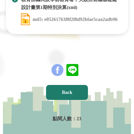
設計畫第1期特別決算(xml)
md5: e05261763f8f2f8d92bfae5caa2adb96
Back
點閱人數：
23