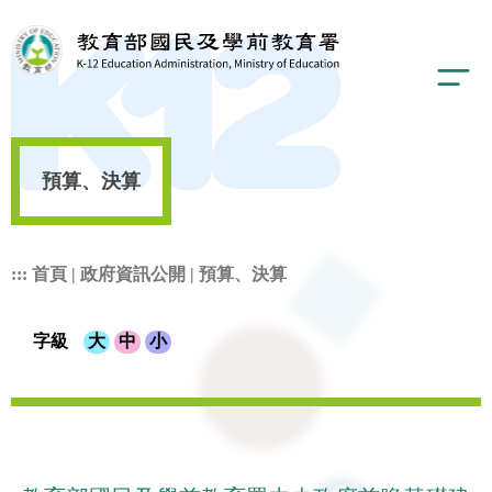
預算、決算
:::
首頁
|
政府資訊公開
|
預算、決算
字級
大
中
小