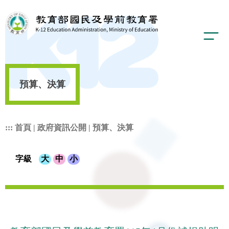
預算、決算
:::
首頁
|
政府資訊公開
|
預算、決算
字級
大
中
小