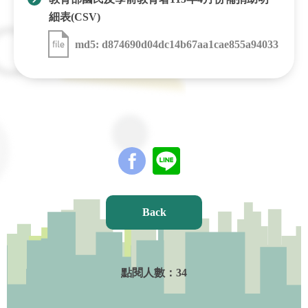
細表(CSV)
md5: d874690d04dc14b67aa1cae855a94033
Back
點閱人數：
34