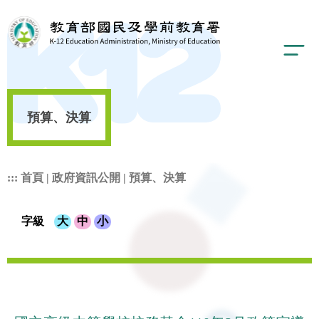
預算、決算
:::
首頁
|
政府資訊公開
|
預算、決算
字級
大
中
小