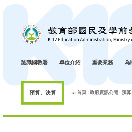
跳到主要內容區塊
認識國教署
單位介紹
重要業務
為
預算、決算
:::
首頁
|
政府資訊公開
|
預算