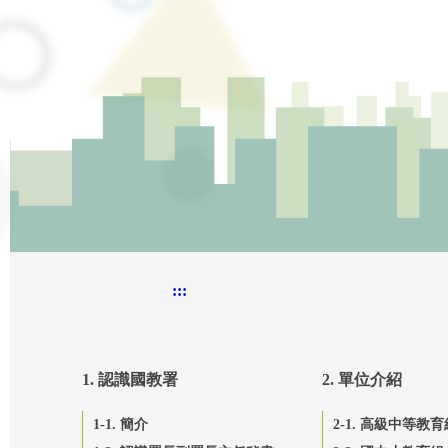
:::
1. 認識國教署
2. 單位介紹
1-1. 簡介
2-1. 高級中等教育