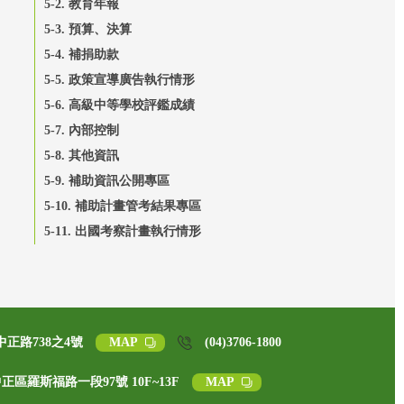
5-2. 教育年報
5-3. 預算、決算
5-4. 補捐助款
5-5. 政策宣導廣告執行情形
5-6. 高級中等學校評鑑成績
5-7. 內部控制
5-8. 其他資訊
5-9. 補助資訊公開專區
5-10. 補助計畫管考結果專區
5-11. 出國考察計畫執行情形
中正路738之4號
MAP
(04)3706-1800
中正區羅斯福路一段97號 10F~13F
MAP