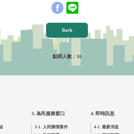
Back
點閱人數：
10
3. 為民服務窗口
4. 即時訊息
組
3-1. 人民陳情案件
4-1. 最新消息