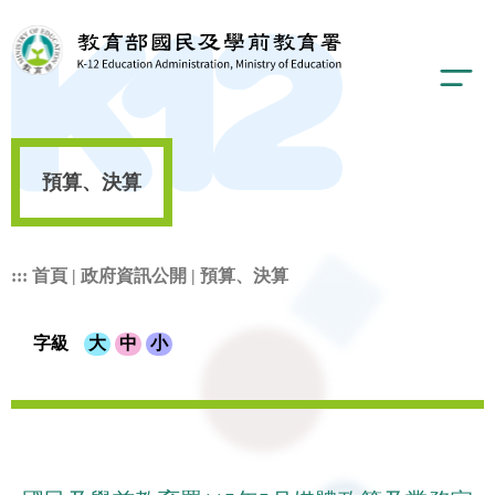
預算、決算
:::
首頁
|
政府資訊公開
|
預算、決算
字級
大
中
小