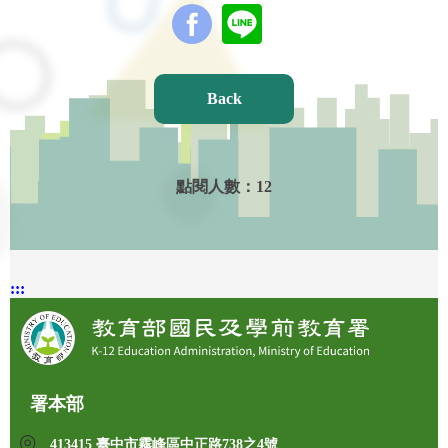
Back
點閱人數：
12
:::
署本部
413415 臺中市霧峰區中正路738之4號