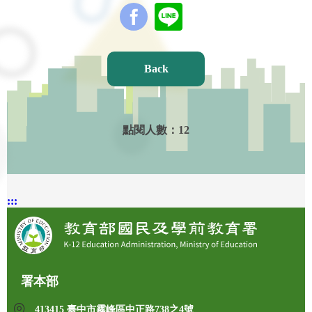
Back
點閱人數：
12
:::
署本部
413415 臺中市霧峰區中正路738之4號