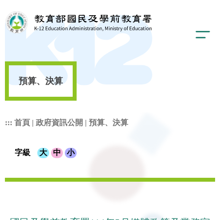
預算、決算
:::
首頁
|
政府資訊公開
|
預算、決算
字級
大
中
小