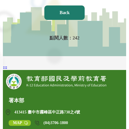
Back
點閱人數：
242
:::
署本部
413415 臺中市霧峰區中正路738之4號
MAP
(04)3706-1800