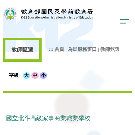
教師甄選
:::
首頁
|
為民服務窗口
|
教師甄選
字級
大
中
小
國立北斗高級家事商業職業學校