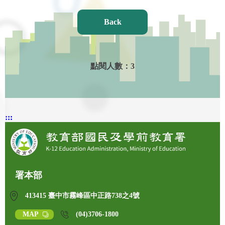
Back
點閱人數：
3
:::
署本部
413415 臺中市霧峰區中正路738之4號
MAP
(04)3706-1800