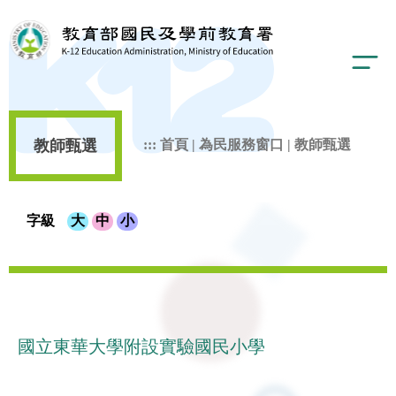
教師甄選
:::
首頁
|
為民服務窗口
|
教師甄選
字級
大
中
小
國立東華大學附設實驗國民小學