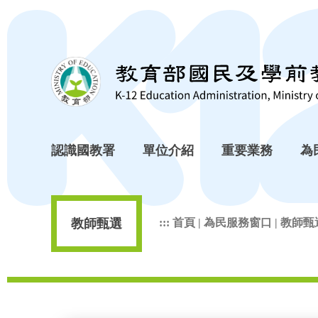
跳到主要內容區塊
認識國教署
單位介紹
重要業務
為
教師甄選
:::
首頁
|
為民服務窗口
|
教師甄