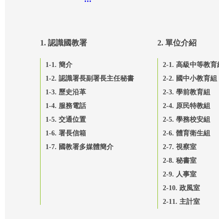
1. 認識國教署
2. 單位介紹
1-1. 簡介
2-1. 高級中等教育
1-2. 認識署長副署長主任秘書
2-2. 國中小教育組
1-3. 歷史沿革
2-3. 學前教育組
1-4. 服務電話
2-4. 原民特教組
1-5. 交通位置
2-5. 學務校安組
1-6. 署長信箱
2-6. 體育衛生組
1-7. 國教署多媒體簡介
2-7. 視察室
2-8. 秘書室
2-9. 人事室
2-10. 政風室
2-11. 主計室