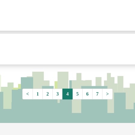
<
1
2
3
4
5
6
7
>