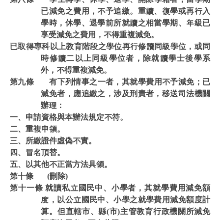
已減免之費用，不予追繳。重讀、復學或再行入
學時，休學、退學前所就讀之相當學期、年級已
享受減免之費用，不得重複減免。
已取得專科以上教育階段之學位再行修讀同級學位，或同
時修讀二以上同級學位者，除就讀學士後學系
外，不得重複減免。
第九條 有下列情事之一者，其就學費用不予減免；已
減免者，應追繳之，涉及刑責者，移送司法機關
辦理：
一、申請資格與本辦法規定不符。
二、重複申領。
三、所繳證件虛偽不實。
四、冒名頂替。
五、以其他不正當方法具領。
第十條 (刪除)
第十一條 就讀私立國民中、小學者，其就學費用減免額
度，以公立國民中、小學之就學費用減免額度計
算。但直轄市、縣(市)主管教育行政機關所減免