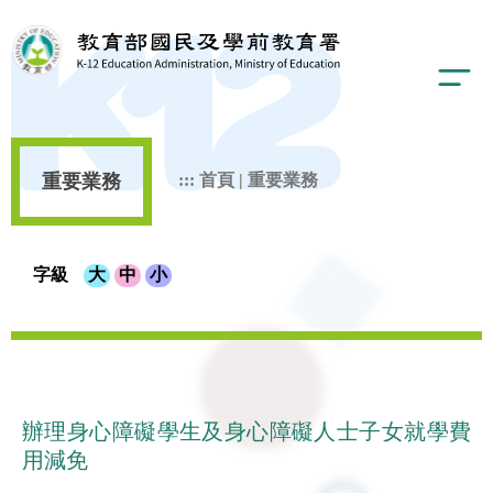
重要業務
:::
首頁
|
重要業務
字級
大
中
小
辦理身心障礙學生及身心障礙人士子女就學費
用減免