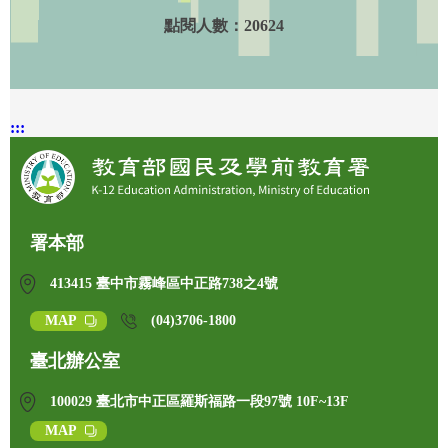
點閱人數：
20624
:::
署本部
413415 臺中市霧峰區中正路738之4號
MAP
(04)3706-1800
臺北辦公室
100029 臺北市中正區羅斯福路一段97號 10F~13F
MAP