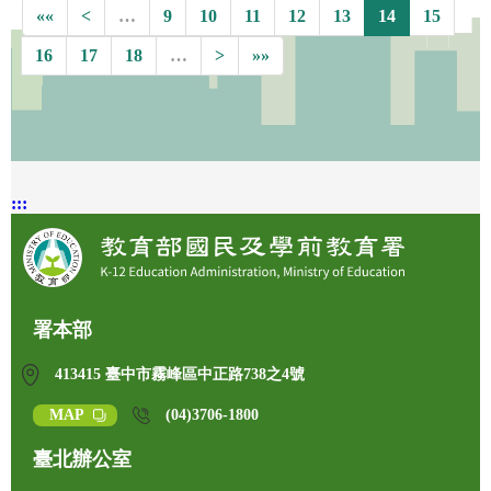
««
<
…
9
10
11
12
13
14
15
16
17
18
…
>
»»
:::
署本部
413415 臺中市霧峰區中正路738之4號
MAP
(04)3706-1800
臺北辦公室