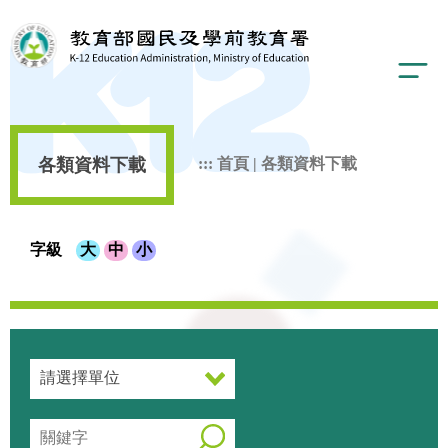
各類資料下載
:::
首頁
|
各類資料下載
字級
大
中
小