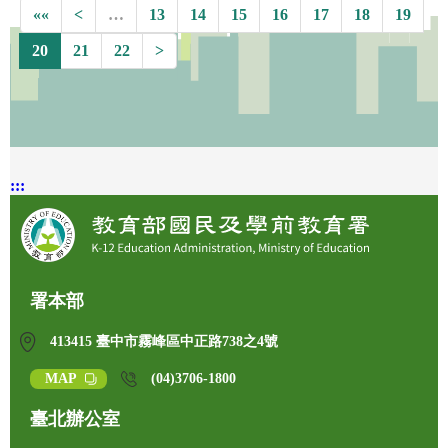
««
<
…
13
14
15
16
17
18
19
20
21
22
>
:::
署本部
413415 臺中市霧峰區中正路738之4號
MAP
(04)3706-1800
臺北辦公室