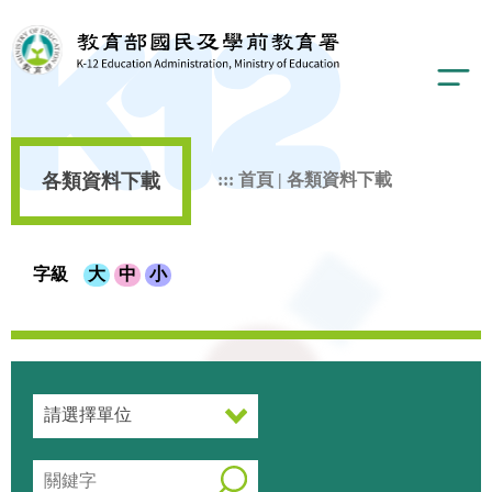
各類資料下載
:::
首頁
|
各類資料下載
字級
大
中
小