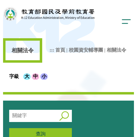
相關法令
:::
首頁
|
校園資安輔導團
|
相關法令
字級
大
中
小
查詢