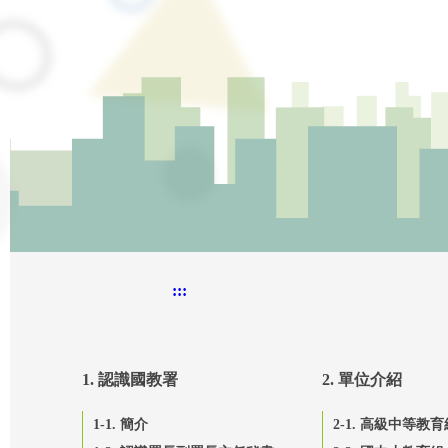
:::
1. 認識國教署
2. 單位介紹
1-1. 簡介
2-1. 高級中等教育