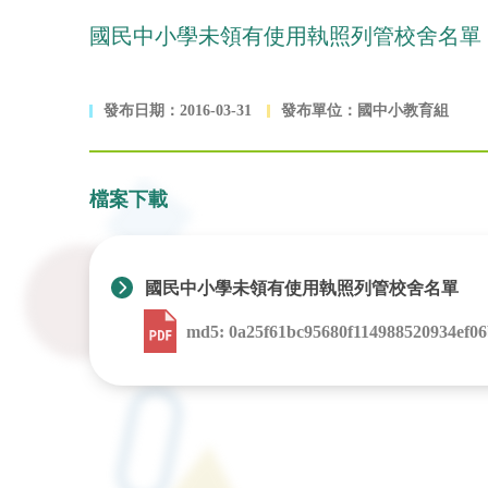
國民中小學未領有使用執照列管校舍名單
發布日期：2016-03-31
發布單位：國中小教育組
檔案下載
國民中小學未領有使用執照列管校舍名單
md5: 0a25f61bc95680f114988520934ef0