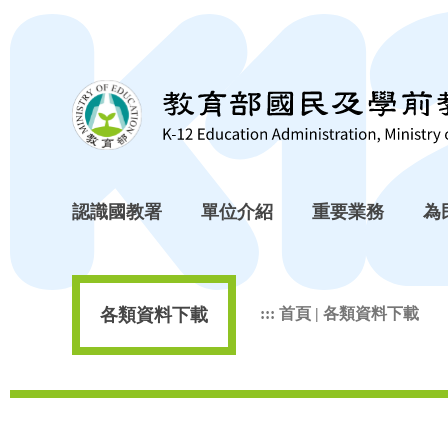
跳到主要內容區塊
認識國教署
單位介紹
重要業務
為
各類資料下載
:::
首頁
|
各類資料下載