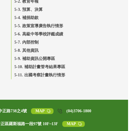
5-2. 教育年報
5-3. 預算、決算
5-4. 補捐助款
5-5. 政策宣導廣告執行情形
5-6. 高級中等學校評鑑成績
5-7. 內部控制
5-8. 其他資訊
5-9. 補助資訊公開專區
5-10. 補助計畫管考結果專區
5-11. 出國考察計畫執行情形
中正路738之4號
MAP
(04)3706-1800
中正區羅斯福路一段97號 10F~13F
MAP