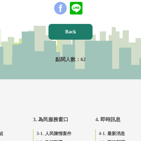
Back
點閱人數：
62
3. 為民服務窗口
4. 即時訊息
組
3-1. 人民陳情案件
4-1. 最新消息