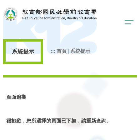
系統提示
:::
首頁
|
系統提示
頁面逾期
很抱歉，您所選擇的頁面已下架，請重新查詢。