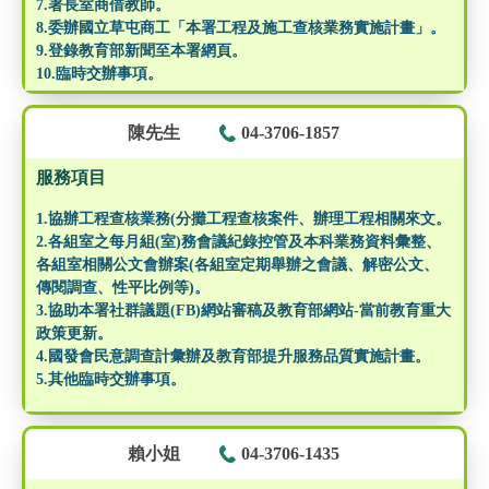
7.署長室商借教師。
8.委辦國立草屯商工「本署工程及施工查核業務實施計畫」。
9.登錄教育部新聞至本署網頁。
10.臨時交辦事項。
陳先生
04-3706-1857
服務項目
1.協辦工程查核業務(分攤工程查核案件、辦理工程相關來文。
2.各組室之每月組(室)務會議紀錄控管及本科業務資料彙整、
各組室相關公文會辦案(各組室定期舉辦之會議、解密公文、
傳閱調查、性平比例等)。
3.協助本署社群議題(FB)網站審稿及教育部網站-當前教育重大
政策更新。
4.國發會民意調查計彙辦及教育部提升服務品質實施計畫。
5.其他臨時交辦事項。
賴小姐
04-3706-1435