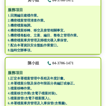
黃小姐
04-3706-1472
服務項目
1.回溯編目建檔作業。
2.機密檔案管理清查作業。
3.機密檔案檢調。
4.機密檔案移轉、移交及接管相關事宜。
5.機密檔卷點收、立案、編目、整卷之管理作業。
6.機密檔案庫房管理及歸檔光碟入庫保管。
7.配合本署資訊安全盤點作業窗口。
8.臨時交辦事項。
陳小姐
04-3706-1471
服務項目
1.訂定本署檔案管理中長程及年度計畫。
2.本署檔案分類及保存年限區分表編訂或修正。
3.檔案移轉作業。
4.檔案移交作業(含電子檔案封裝)。
5.檔案接管(含電子檔案匯入)。
6.本署檔案庫房管理及入庫保管(含舊廳)。