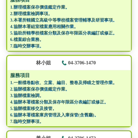
1.辦理檔案保存價值鑑定作業。
2.辦理檔案檢調事項。
3.本署所轄國立高級中等學校檔案管理輔導及研習事項。
4.協辦本署組室檔案應用相關作業。
5.協助所轄學校檔案分類及保存年限區分表編訂或修正。
6.檔案綜合業務。
7.臨時交辦事項。
林小姐
04-3706-1470
服務項目
1.一般檔卷點收、立案、編目、整卷及掃瞄之管理作業。
2.協辦檔案保存價值鑑定作業。
3.協辦檔案檢調。
4.協辦本署檔案分類及保存年限區分表編訂或修正。
5.協辦檔案移交及接管。
6.協辦本署檔案庫房管理及入庫保管(含舊廳)。
7.臨時交辦事項。