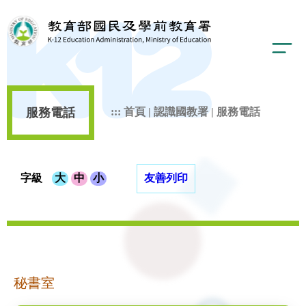
服務電話
:::
首頁
|
認識國教署
|
服務電話
字級
大
中
小
友善列印
秘書室