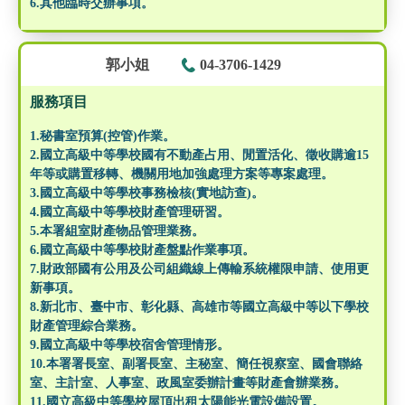
6.其他臨時交辦事項。
郭小姐
04-3706-1429
服務項目
1.秘書室預算(控管)作業。
2.國立高級中等學校國有不動產占用、閒置活化、徵收購逾15
年等或購置移轉、機關用地加強處理方案等專案處理。
3.國立高級中等學校事務檢核(實地訪查)。
4.國立高級中等學校財產管理研習。
5.本署組室財產物品管理業務。
6.國立高級中等學校財產盤點作業事項。
7.財政部國有公用及公司組織線上傳輸系統權限申請、使用更
新事項。
8.新北市、臺中市、彰化縣、高雄市等國立高級中等以下學校
財產管理綜合業務。
9.國立高級中等學校宿舍管理情形。
10.本署署長室、副署長室、主秘室、簡任視察室、國會聯絡
室、主計室、人事室、政風室委辦計畫等財產會辦業務。
11.國立高級中等學校屋頂出租太陽能光電設備設置。