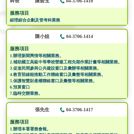
科長
陳碧玉
04-3706-1410
服務項目
綜理綜合企劃及管考科業務
陳小姐
04-3706-1414
服務項目
1.辦理新聞輿情等相關業務。
2.補助國立高級中等學校營建工程先期作業計畫等相關業務。
3.促進民間參與公共建設窗口及彙辦等相關業務。
4.教育部綠能推動工作聯絡窗口及彙整等相關業務。
5.保護智慧財產權聯絡窗口及彙整等相關業務。
6.預算窗口
7.臨時交辦業務。
張先生
04-3706-1417
服務項目
1.辦理本署署務會報。