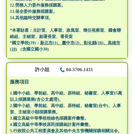
12.勞務人力委外服務採購案。
13.保全委外服務採購案。
14.其他臨時交辦事項。
*本署財產：主計室、人事室、政風室、簡任視察室、國會聯
絡組、主秘室、副署長室、署長室
*國立學校(29)：
新北市(1)、臺中市(2)、彰化縣(16)、高雄市
(10)
(含國立國小30)
許小姐
04-3706-1431
服務項目
1.國中小組、學前組、高中組、原特組、秘書室、人事室15萬
以上採購業務(含公文處理)。
2.國中小組、學前組、高中組、原特組、秘書室(台中)、人事
室、主秘室小額採購業務。
3.國立高級中等學校校綠色採購案件彙整。
4.國立高級中等學校原民採購統計案件彙整。
5.行政院公共工程委員會及其他中央主管機關採購相關法令。