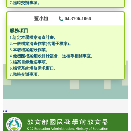
7.臨時交辦事項。
藍小姐
04-3706-1066
服務項目
1.訂定本署檔案清查計畫。
2.一般檔案清查作業(含電子檔案)。
3.本署檔案銷毀作業。
4.他機關檔案銷毀目錄簽會、送核等相關事宜。
5.檔案目錄彙送事項。
6.檔管系統增修需求窗口。
7.臨時交辦事項。
:::