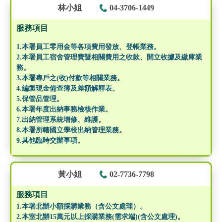
林小姐
04-3706-1449
服務項目
1.本署員工零用金等各項費用發放、登帳業務。
2.本署員工宿舍管理費暨相關費用之收款、開立收據及繳庫業
務。
3.本署專戶之(收)付款等相關業務。
4.編製現金備查簿及差額解釋表。
5.保管品管理。
6.本署年度出納事務檢核作業。
7.出納管理系統增修、維護。
8.本署所轄國立學校出納管理業務。
9.其他臨時交辦事項。
黃小姐
02-7736-7798
服務項目
1.本署北辦小額採購業務（含公文處理）。
2.本室北辦15萬元以上採購業務(需求端)(含公文處理)。