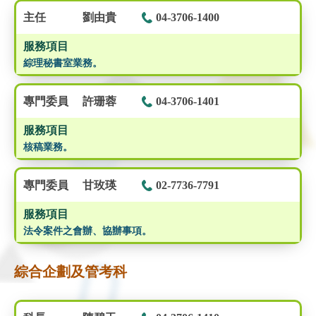
主任
劉由貴
04-3706-1400
服務項目
綜理秘書室業務。
專門委員
許珊蓉
04-3706-1401
服務項目
核稿業務。
專門委員
甘玫瑛
02-7736-7791
服務項目
法令案件之會辦、協辦事項。
綜合企劃及管考科