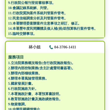
9.行政院公報刊登前審核事項。
10.會議記錄系統解、列管。
11.行政院質詢案件系統列管案件管考。
12.民意信箱調查分析及列管案件管考。
13.本署辦理委案辦案件注意事項之研訂、修正。
14.本署歷年度民間團體及個人補(捐)助預算執行案件管考。
15.臨時交辦事項。
林小姐
04-3706-1411
服務項目
1.立法院業務概況報告(含行政院施政報告)。
2.辦理內部控制業務(含主計處聲明書簽署)。
3.辦理內部稽核業務。
4.辦理本署風險管理業務。
5.國家發展計畫。
6.行政院施政方針。
7.本署施政計畫、本署預算書說明。
8.教育部施政計畫及施政績效報告。
9.物資徵調。
10.中華民國國情簡介。