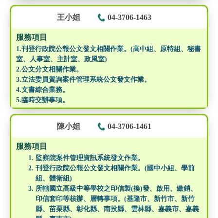
王小姐
04-3706-1463
服務項目
1.刊登行政院公報公文發文相關作業。(高中組、原特組、秘書
室、人事室、主計室、政風室)
2.公文分文相關作業。
3.立法委員質詢案件管理系統公文發文作業。
4.文書綜合業務。
5.臨時交辦事項。
陳小姐
04-3706-1461
服務項目
監察院案件管理資訊系統發文作業。
刊登行政院公報公文發文相關作業。(國中小組、學前
組、體衛組)
所轄國立高級中等學校之印信製(換)發、啟用、繳銷、
印信套印等核辦、層轉事項。(基隆市、新竹市、新竹
縣、苗栗縣、彰化縣、南投縣、雲林縣、嘉義市、嘉義