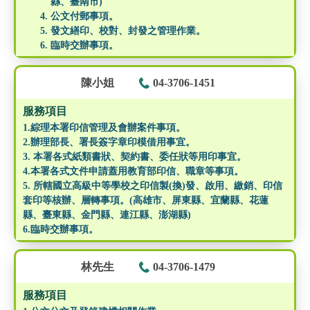
縣、臺南市)
公文付郵事項。
發文繕印、校對、封發之管理作業。
臨時交辦事項。
陳小姐
04-3706-1451
服務項目
1.綜理本署印信管理及會辦案件事項。
2.辦理部長、署長簽字章印模借用事宜。
3. 本署各式紙類書狀、契約書、委任狀等用印事宜。
4.本署各式文件申請蓋用教育部印信、職章等事項。
5. 所轄國立高級中等學校之印信製(換)發、啟用、繳銷、印信
套印等核辦、層轉事項。(高雄市、屏東縣、宜蘭縣、花蓮
縣、臺東縣、金門縣、連江縣、澎湖縣)
6.臨時交辦事項。
林先生
04-3706-1479
服務項目