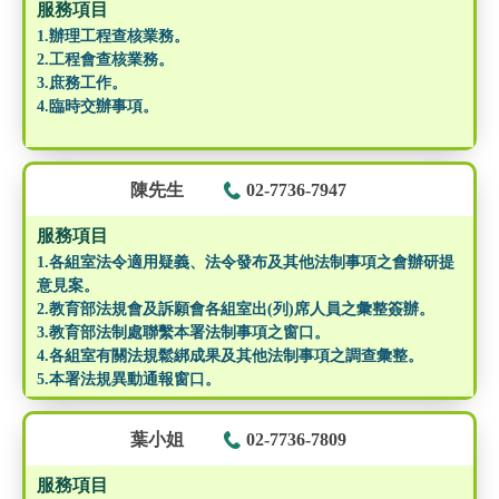
服務項目
1.辦理工程查核業務。
2.工程會查核業務。
3.庶務工作。
4.臨時交辦事項。
陳先生
02-7736-7947
服務項目
1.各組室法令適用疑義、法令發布及其他法制事項之會辦研提
意見案。
2.教育部法規會及訴願會各組室出(列)席人員之彙整簽辦。
3.教育部法制處聯繫本署法制事項之窗口。
4.各組室有關法規鬆綁成果及其他法制事項之調查彙整。
5.本署法規異動通報窗口。
葉小姐
02-7736-7809
服務項目