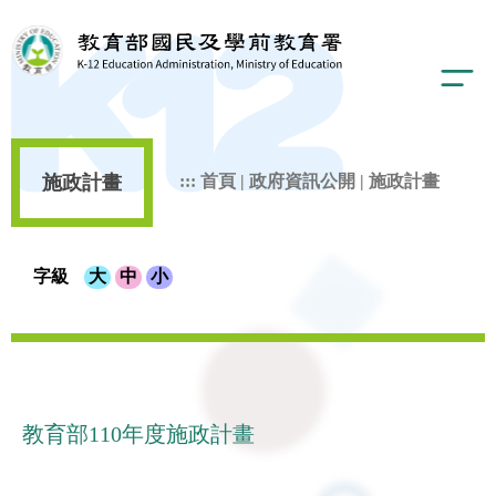
施政計畫
:::
首頁
|
政府資訊公開
|
施政計畫
字級
大
中
小
教育部110年度施政計畫