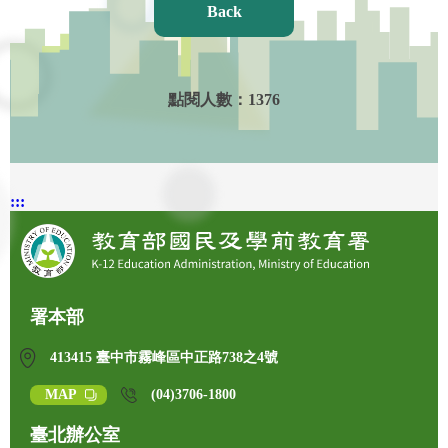
Back
點閱人數：
1376
:::
署本部
413415 臺中市霧峰區中正路738之4號
MAP
(04)3706-1800
臺北辦公室