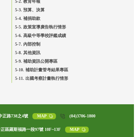
5-2. 教育年報
5-3. 預算、決算
5-4. 補捐助款
5-5. 政策宣導廣告執行情形
5-6. 高級中等學校評鑑成績
5-7. 內部控制
5-8. 其他資訊
5-9. 補助資訊公開專區
5-10. 補助計畫管考結果專區
5-11. 出國考察計畫執行情形
中正路738之4號
MAP
(04)3706-1800
中正區羅斯福路一段97號 10F~13F
MAP