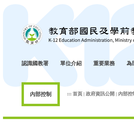
跳到主要內容區塊
認識國教署
單位介紹
重要業務
為
內部控制
:::
首頁
|
政府資訊公開
|
內部控