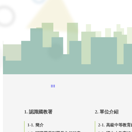
:::
1. 認識國教署
2. 單位介紹
1-1. 簡介
2-1. 高級中等教育