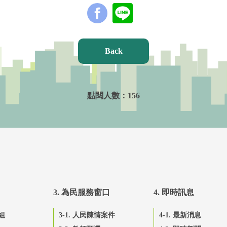
Back
點閱人數：
156
3. 為民服務窗口
4. 即時訊息
組
3-1. 人民陳情案件
4-1. 最新消息