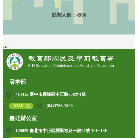
點閱人數：
4966
:::
署本部
413415 臺中市霧峰區中正路738之4號
MAP
(04)3706-1800
臺北辦公室
100029 臺北市中正區羅斯福路一段97號 10F~13F