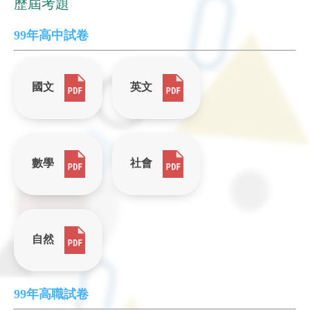
歷屆考題
99年高中試卷
國文
英文
數學
社會
自然
99年高職試卷