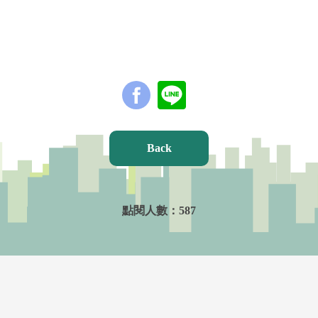
Back
點閱人數：
587