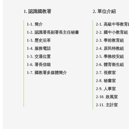
1. 認識國教署
2. 單位介紹
1-1. 簡介
2-1. 高級中等教育
1-2. 認識署長副署長主任秘書
2-2. 國中小教育組
1-3. 歷史沿革
2-3. 學前教育組
1-4. 服務電話
2-4. 原民特教組
1-5. 交通位置
2-5. 學務校安組
1-6. 署長信箱
2-6. 體育衛生組
1-7. 國教署多媒體簡介
2-7. 視察室
2-8. 秘書室
2-9. 人事室
2-10. 政風室
2-11. 主計室