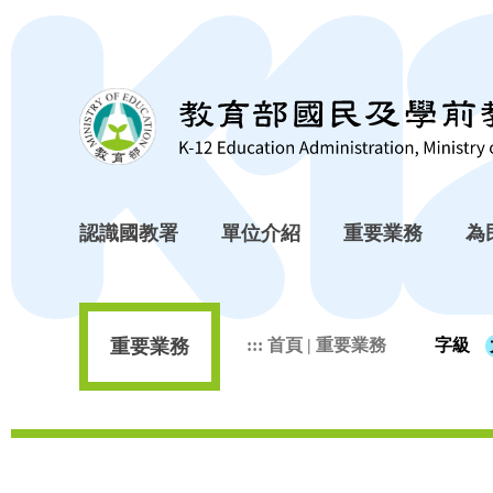
跳到主要內容區塊
認識國教署
單位介紹
重要業務
為
重要業務
:::
首頁
|
重要業務
字級