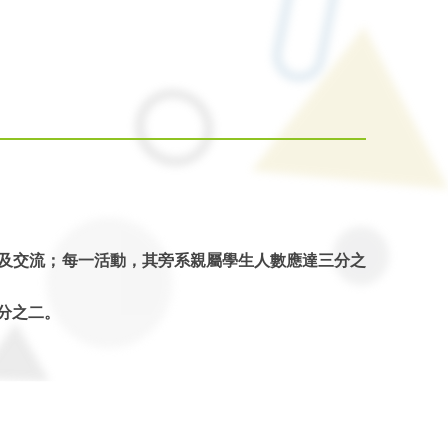
驗及交流；每一活動，其旁系親屬學生人數應達三分之
分之二。