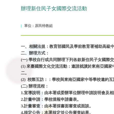
辦理新住民子女國際交流活動
單位：原民特教組
一、相關法規：教育部國民及學前教育署補助高級
二、辦理方式：
(一) 學校自行或共同辦理下列各款新住民子女國際
(1) 來臺國際文化交流活動：邀請就讀於東南亞
二。
(2) 校際互訪：：學校與東南亞國家中等學校邀
(二) 辦理流程：
1.宣導說明：由本署或委辦單位辦理申請說明會及
2.計畫申請：學校填報申請書表。
3.計畫審查：由本署採書面審查或面談。
4.核定公告：本署核定並公告審查結果。