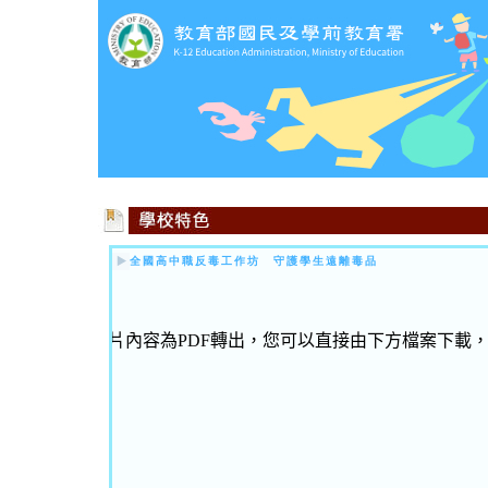
全國高中職反毒工作坊 守護學生遠離毒品