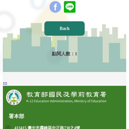
Back
點閱人數：
1
:::
署本部
413415 臺中市霧峰區中正路738之4號