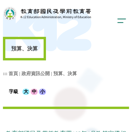
預算、決算
:::
首頁
|
政府資訊公開
|
預算、決算
字級
大
中
小