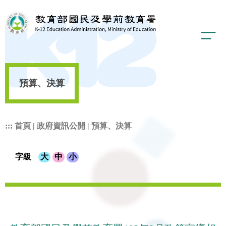
預算、決算
:::
首頁
|
政府資訊公開
|
預算、決算
字級
大
中
小