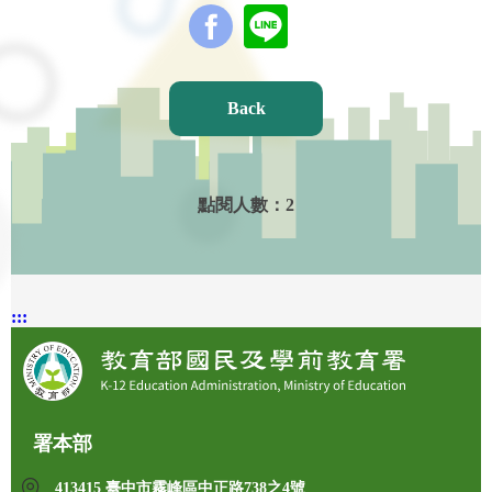
Back
點閱人數：
2
:::
署本部
413415 臺中市霧峰區中正路738之4號